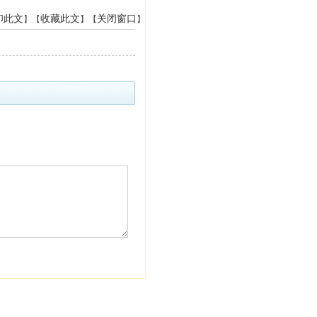
印此文
收藏此文
关闭窗口
】【
】【
】