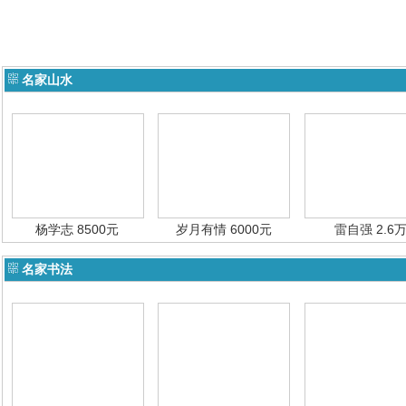
名家山水
杨学志 8500元
岁月有情 6000元
雷自强 2.6
名家书法