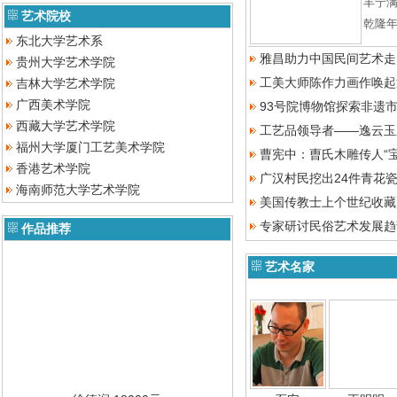
丰宁
艺术院校
乾隆
东北大学艺术系
雅昌助力中国民间艺术走
贵州大学艺术学院
工美大师陈作力画作唤起
吉林大学艺术学院
广西美术学院
93号院博物馆探索非遗市
西藏大学艺术学院
工艺品领导者——逸云玉
福州大学厦门工艺美术学院
曹宪中：曺氏木雕传人“宝
香港艺术学院
广汉村民挖出24件青花
海南师范大学艺术学院
美国传教士上个世纪收藏
专家研讨民俗艺术发展趋
作品推荐
艺术名家