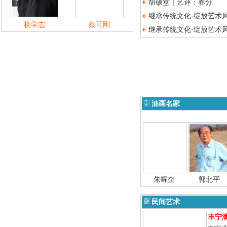
胡硕堂｜艺评：春分
继承传统文化·绽放艺术风
杨学志
蔡可刚
继承传统文化·绽放艺术风
油画名家
朱曜奎
郭北平
民间艺术
丰宁