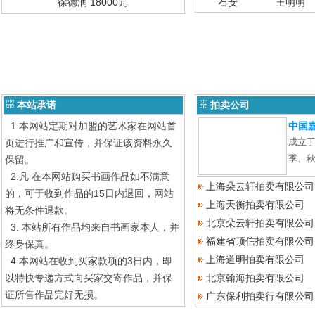
徐德润 18000元
石安
王明明
本站承诺
拍卖公司
1.本网站定期对加盟的艺术家在网站首
中国
成立于
页进行推广和宣传，并保证该资料永久
季、
保留。
2.凡 在本网站购买书画作品如不满意
上海朵云轩拍卖有限公司
的，可于收到作品的15日内退回，网站
上海天衡拍卖有限公司
将无条件退款。
北京朵云轩拍卖有限公司
3. 本站所有作品均来自书画家本人，并
福建省顶信拍卖有限公司
终身保真。
上海道明拍卖有限公司
4.本网站在收到买家款项的3日内，即
以特快专递方式向买家交寄作品，并保
北京翰海拍卖有限公司
证所售作品完好无损。
广东保利拍卖行有限公司