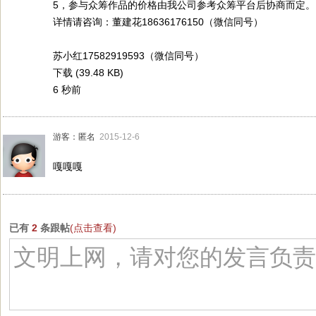
5，参与众筹作品的价格由我公司参考众筹平台后协商而定。
详情请咨询：董建花18636176150（微信同号）
苏小红17582919593（微信同号）
下载 (39.48 KB)
6 秒前
游客：匿名
2015-12-6
嘎嘎嘎
已有
2
条跟帖
(点击查看)