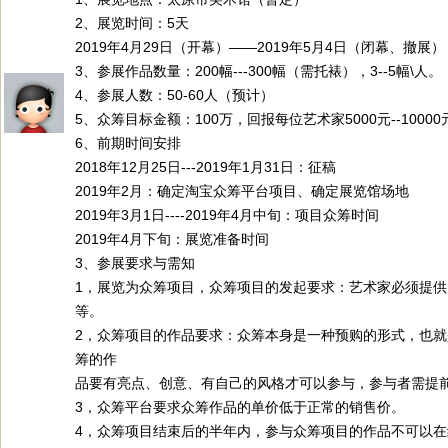
2、展览时间：5天
2019年4月29日（开幕）——2019年5月4日（闭幕、撤展）
3、参展作品数量：200幅---300幅（需托裱），3--5幅\人。
4、参展人数：50-60人（预计）
5、众筹目标金额：100万，回报每位艺术家5000元--10000
6、前期时间安排
2018年12月25日---2019年1月31日：征稿
2019年2月：确定淘宝众筹平台项目、确定展览馆场地
2019年3月1日----2019年4月中旬：项目众筹时间
2019年4月下旬：展览准备时间
3、参展要求与需知
1，展览为众筹项目，众筹项目的发起要求：艺术家必须提
等。
2，众筹项目的作品要求：众筹本身是一种预购的形式，也
筹的作
品要有亮点、创意、有自己的风格才可以参与，参与者需提
3，众筹平台要求众筹作品的单价低于正常的销售价。
4，众筹项目结束后的半年内，参与众筹项目的作品不可以