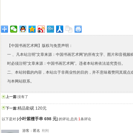
【中国书画艺术网】版权与免责声明：
一 、凡本站注明“文章来源：中国书画艺术网”的所有文字、图片和音视
时必须注明“文章来源：中国书画艺术网”。违者本站将依法追究责任。
二、本站转载的内容，本站出于非商业性的目的，并不意味着赞同其观点
与本网站联系。
上一篇:
没有了
精品歙砚 120元
下一篇:
小叶紫檀手串 698 元
以下是对
[
]
的评论,总共:
1
条评论
游客：匿名
刚刚