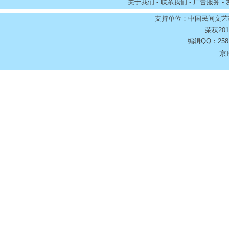
关于我们 - 联系我们 - 广告服务 -
支持单位：中国民间文艺
荣获20
编辑QQ：2581
京I